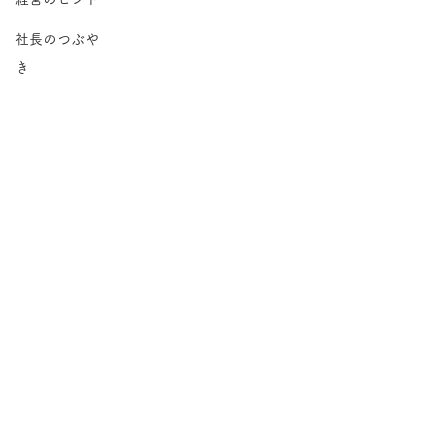
社長のつぶや
き