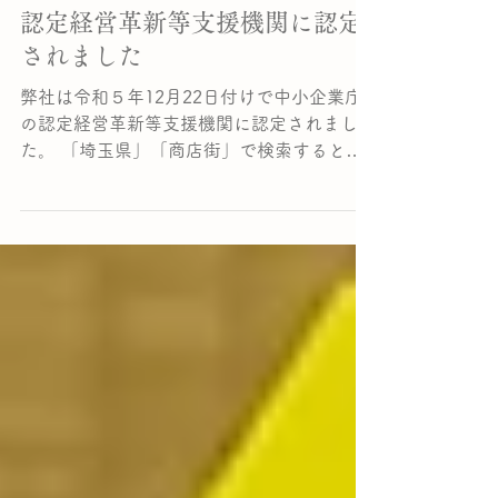
2023年12月26日
認定経営革新等支援機関に認定
されました
弊社は令和５年12月22日付けで中小企業庁
の認定経営革新等支援機関に認定されまし
た。 「埼玉県」「商店街」で検索すると検
索サイトでもすぐ出てきます。 支援体制を
構築しながら、多面的な現場支援に挑んで行
きたいと思います。