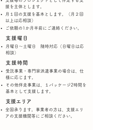
支援毎のプロジェクトとして伴走する支
援を主体とします。
月１回の支援を基本とします。（月２回
以上は応相談）
ご依頼の1か月半前にご連絡ください。
支援曜日
月曜日〜土曜日 随時対応（日曜日は応
相談）
支援時間
受託事業・専門家派遣事業の場合は、仕
様に応じます。
その他伴走事業は、１パッケージ2時間を
基本として支援します。
​支援エリア
全国承ります。事業者の方は、支援エリ
アの支援機関等にご相談ください。