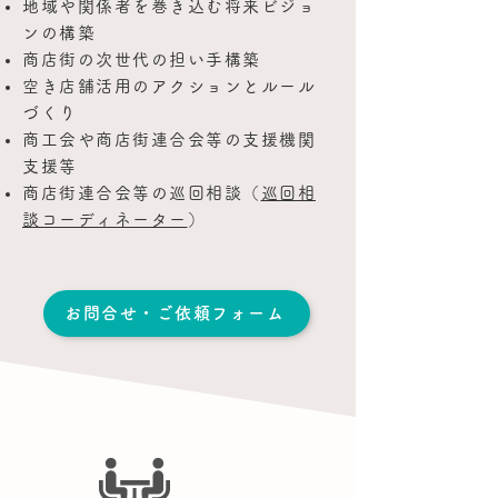
地域や関係者を巻き込む将来ビジョ
ンの構築
商店街の次世代の担い手構築
空き店舗活用のアクションとルール
づくり
商工会や商店街連合会等の支援機関
支援等
商店街連合会等の巡回相談（
巡回相
談コーディネーター
）
お問合せ・ご依頼フォーム