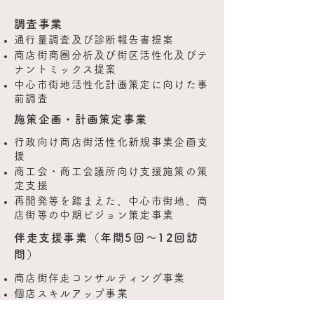
調査事業
通行量調査及び診断報告書提案
商店街商圏分析及び街区活性化及びテ
ナントミックス提案
中心市街地活性化計画策定に向けた事
前調査
施策企画・計画策定事業
行政向け商店街活性化新規事業企画支
援
商工会・商工会議所向け支援施策の策
定支援
再開発等を踏まえた、中心市街地、商
店街等の中期ビジョン策定事業
伴走支援事業（年間5回～12回訪
問）
商店街伴走コンサルティング事業
個店スキルアップ事業
創業者向け経営力強化事業