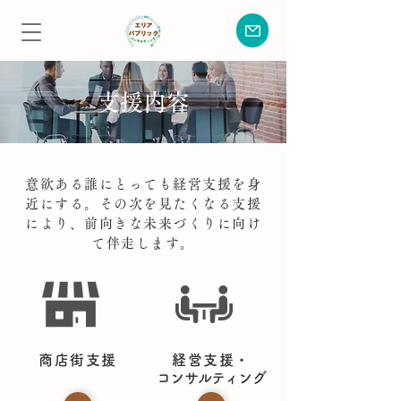
支援内容
意欲ある誰にとっても経営支援を身
近にする。​その次を見たくなる支援
により、
前向きな未来づくりに向け
て伴走します。
商店街支援
経営支援・
​コンサルティング