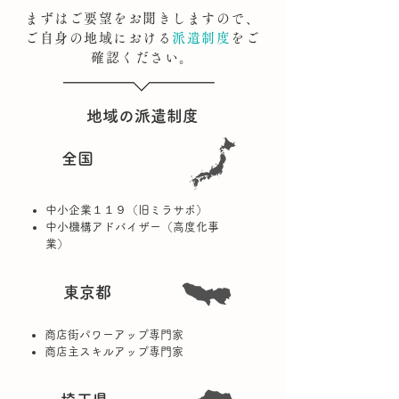
まずはご要望をお聞きしますので、
ご自身の地域における
派遣制度
をご
確認ください。
地域の派遣制度
​​全国
中小企業１１９（旧ミラサポ）
中小機構アドバイザー（高度化事
業）
東京都
商店街パワーアップ専門家
商店主スキルアップ専門家