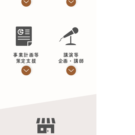
事業計画等
講演等
​策定支援
​企画・講師